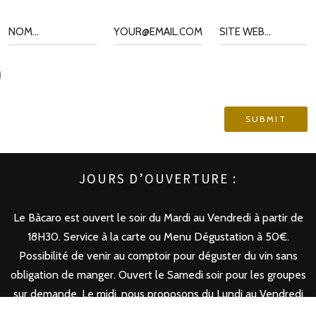
JOURS D’OUVERTURE :
Le Bàcaro est ouvert le soir du Mardi au Vendredi à partir de
18H30. Service à la carte ou Menu Dégustation à 50€.
Possibilité de venir au comptoir pour déguster du vin sans
obligation de manger. Ouvert le Samedi soir pour les groupes
sur demande. Le midi, nous proposons du Lundi au Vendredi
des formules à 20 ou 24 euros.