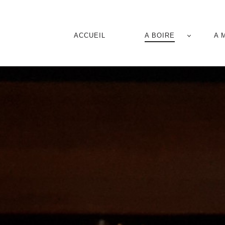
NAVIGATION
ACCUEIL
A BOIRE
A 
PRINCIPALE